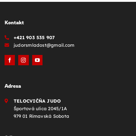
Kontakt
+421 903 535 907
judorsmladost@gmail.com
Adresa
TELOCVIČŇA JUDO
Športová ulica 2045/1A
979 01 Rimavská Sobota