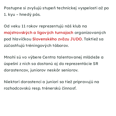
Postupne si zvyšujú stupeň technickej vyspelosti až po
1. kyu – hnedý pás.
Od veku 11 rokov reprezentujú náš klub na
majstrovských a ligových turnajoch
organizovaných
pod hlavičkou
Slovenského zväzu JUDO
. Taktiež sa
zúčastňujú tréningových táborov.
Mnohí sú vo výbere Centra talentovanej mládeže a
úspešní z nich sa dostanú aj do reprezentácie SR
dorastencov, juniorov neskôr seniorov.
Niektorí dorastenci a juniori sa tiež pripravujú na
rozhodcovskú resp. trénerskú činnosť.