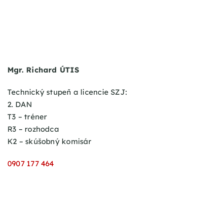
Mgr. Richard ÚTIS
Technický stupeň a licencie SZJ:
2. DAN
T3 – tréner
R3 – rozhodca
K2 – skúšobný komisár
0907 177 464