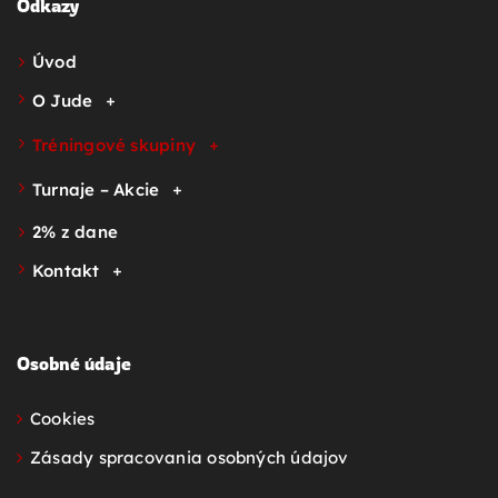
Odkazy
Úvod
O Jude
Tréningové skupiny
Turnaje – Akcie
2% z dane
Kontakt
Osobné údaje
Cookies
Zásady spracovania osobných údajov